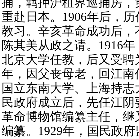
捕，羁押沪租界巡捕房，
重赴日本。1906年后，
教习。辛亥革命成功后，
陈其美从政之请。1916
北京大学任教，后又受聘为
年，因父丧母老，回江南
国立东南大学、上海持志大
民政府成立后，先任江阴
革命博物馆编纂主任，继
编纂。1929年，国民政