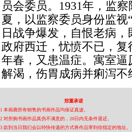
员会委员。1931年，监察
夏，以监察委员身份监视
日战争爆发，自恨老病，
政府西迁，忧愤不已，复得
年春，又患温症。寓室逼
解渴，伤胃成病并痢泻不绝
郑重承诺
1 本画廊所有销售的书画作品均保证真迹。
2 对所购书画作品真伪不满意的，20日内无条件退还。
3 款到当日我们会以特快传递的方式将作品寄到你指定的地址。