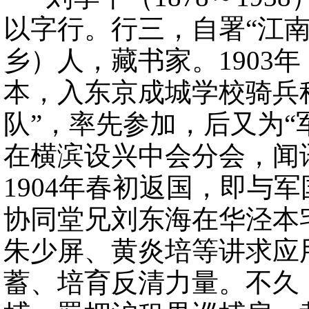
以字行。行三，自署“江
乡）人，藏书家。1903
本，入东京成城学校骑兵
队”，率先参加，后又为“
在横滨设兴中会分会，闻
1904年春初返国，即与
协同堂兄刘东海在华泾本
朱少屏、黄炎培等讲求应
蓄、培育反清力量。不久