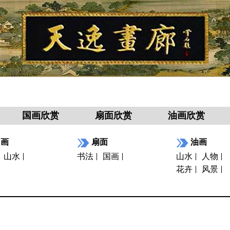
国画欣赏
扇面欣赏
油画欣赏
国画
扇面
油画
山水
书法
国画
山水
人物
花卉
风景