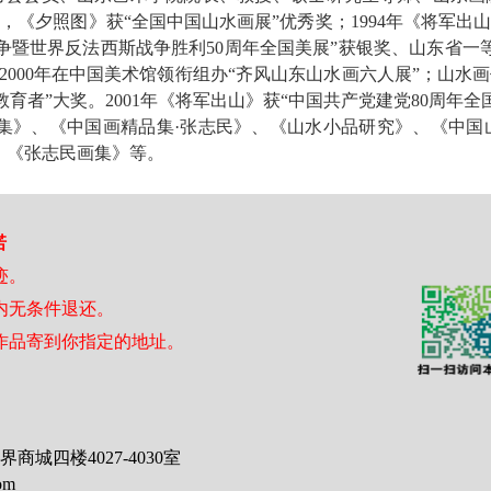
，《夕照图》获“全国中国山水画展”优秀奖；1994年《将军出山》
暨世界反法西斯战争胜利50周年全国美展”获银奖、山东省一等奖
2000年在中国美术馆领衔组办“齐风山东山水画六人展”；山水画
育者”大奖。2001年《将军出山》获“中国共产党建党80周年
画集》、《中国画精品集·张志民》、《山水小品研究》、《中国
、《张志
民画集》等。
诺
迹。
日内无条件退还。
作品寄到你指定的地址。
城四楼4027-4030室
om