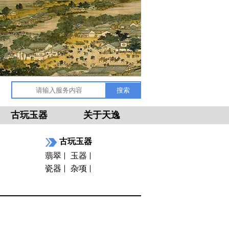
古玩玉器
关于天逸
古玩玉器
翡翠
玉器
瓷器
杂项