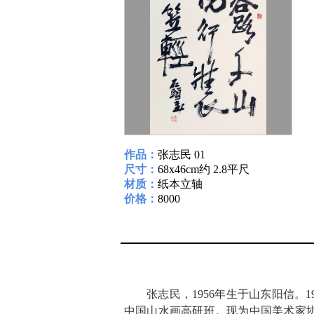
作品：
张志民 01
尺寸：
68x46cm约 2.8平尺
材质：
纸本立轴
价格：
8000
张志民，1956年生于山东阳信。
中国山水画高研班。现为中国美术家协