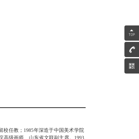
留校任教；1985年深造于中国美术学院
高级画师、山东省文联副主席。1993