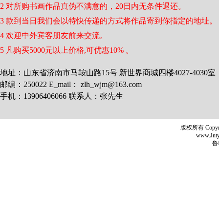
2 对所购书画作品真伪不满意的，20日内无条件退还。
3 款到当日我们会以特快传递的方式将作品寄到你指定的地址。
4 欢迎中外宾客朋友前来交流。
5 凡购买5000元以上价格,可优惠10% 。
地址：山东省济南市马鞍山路15号 新世界商城四楼4027-4030室
邮编：250022 E_mail： zlh_wjm@163.com
手机：13906406066 联系人：张先生
版权所有 Copyr
www.Jntyh
鲁I