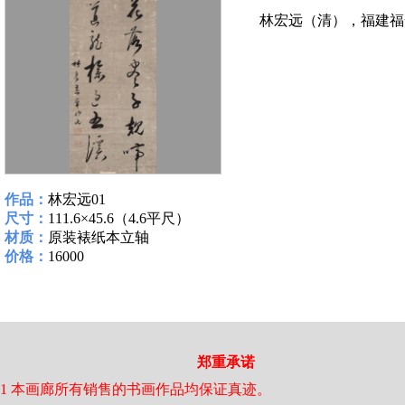
林宏远（清），福建福
作品：
林宏远01
尺寸：
111.6×45.6（4.6平尺）
材质：
原装裱纸本立轴
价格：
16000
郑重承诺
1 本画廊所有销售的书画作品均保证真迹。