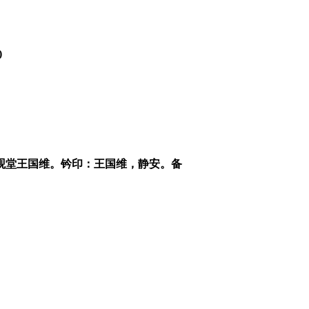
)
观堂王国维。钤印：王国维，静安。备