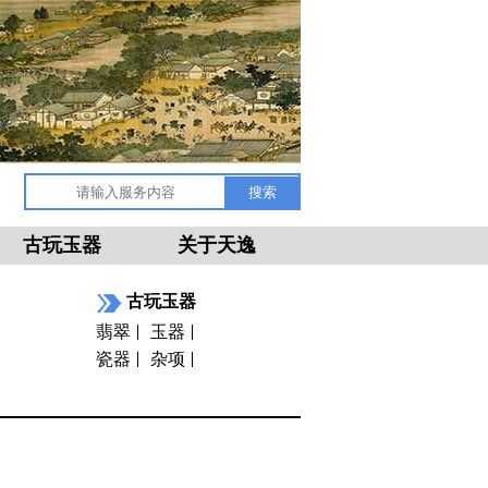
古玩玉器
关于天逸
古玩玉器
翡翠
玉器
瓷器
杂项